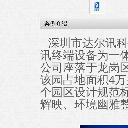
案例介绍
深圳市达尔讯科
讯终端设备为一
公司座落于龙岗
该园占地面积4
个园区设计规范
辉映、环境幽雅