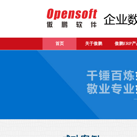
首页
关于傲鹏
傲鹏ERP产