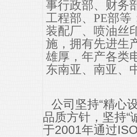
事行政部、财务
工程部、PE部
装配厂、喷油丝
施，拥有先进生
雄厚，年产各类电
东南亚、南亚、
公司坚持“精心
品质方针，坚持“
于2001年通过IS