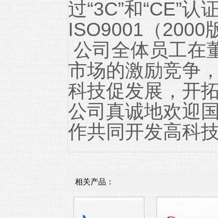
过“3C”和“CE
ISO9001（20
公司全体员工在
市场的激励竞争
科技促发展，开
公司真诚地欢迎
作共同开发高科
相关产品：