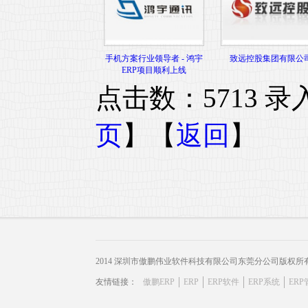
手机方案行业领导者 - 鸿宇
致远控股集团有限公
ERP项目顺利上线
点击数：5713 录入时
页
】【
返回
】
2014 深圳市傲鹏伟业软件科技有限公司东莞分公司版权所
友情链接：
傲鹏ERP
ERP
ERP软件
ERP系统
ER